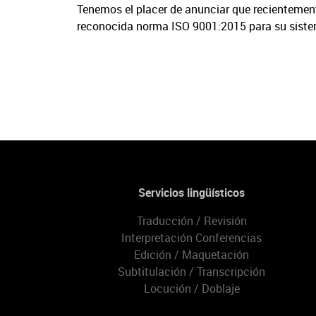
Tenemos el placer de anunciar que recientement
reconocida norma ISO 9001:2015 para su sistem
Servicios lingüísticos
Traducción / Revisión
Interpretación Conferencias
Edición / Maquetación
Subtitulación / Transcripción
Locución / Doblaje