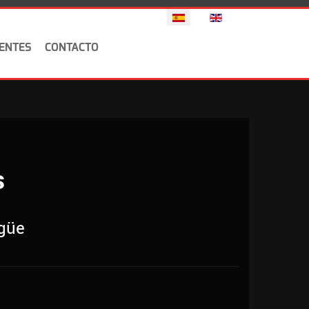
Seleccione su idioma
IENTES
CONTACTO
s
ngüe