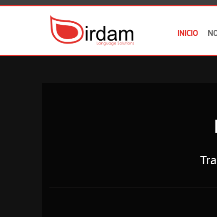
INICIO
N
Tra