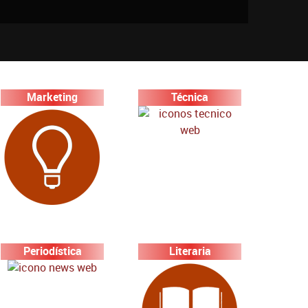
Marketing
Técnica
Periodística
Literaria