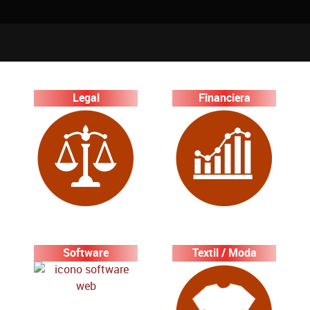
Legal
Financiera
Software
Textil / Moda