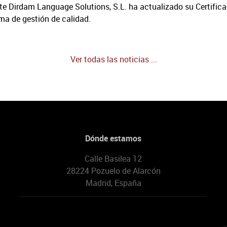
e Dirdam Language Solutions, S.L. ha actualizado su Certifica
a de gestión de calidad.
Ver todas las noticias ...
Dónde estamos
Calle Basilea 12
28224 Pozuelo de Alarcón
Madrid, España