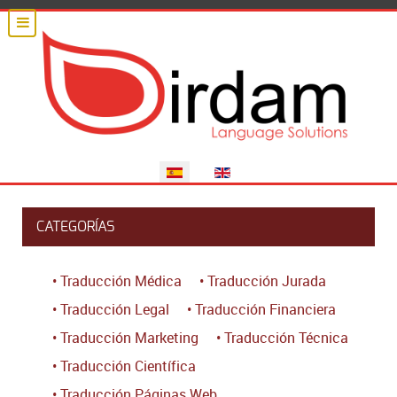
Seleccione su idioma
CATEGORÍAS
• Traducción Médica
• Traducción Jurada
• Traducción Legal
• Traducción Financiera
• Traducción Marketing
• Traducción Técnica
• Traducción Científica
• Traducción Páginas Web