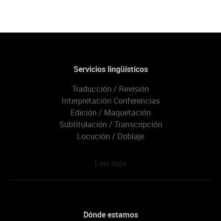
Servicios lingüísticos
Traducción / Revisión
Interpretación Conferencias
Edición / Maquetación
Subtitulación / Transcripción
Locución / Doblaje
Leer más
Dónde estamos